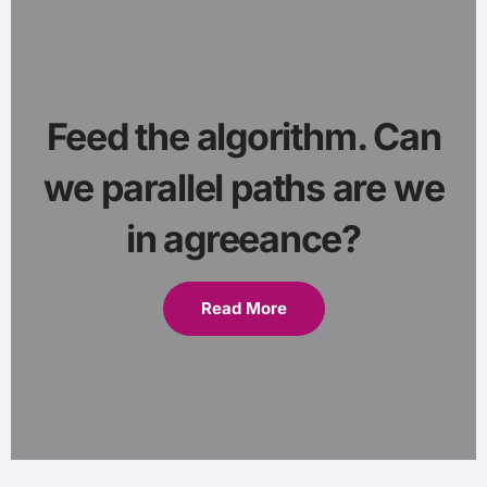
Feed the algorithm. Can
we parallel paths are we
in agreeance?
Read More