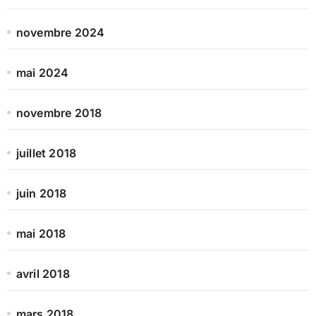
novembre 2024
mai 2024
novembre 2018
juillet 2018
juin 2018
mai 2018
avril 2018
mars 2018