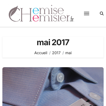
Passer
au
contenu
mai 2017
Accueil
2017
mai