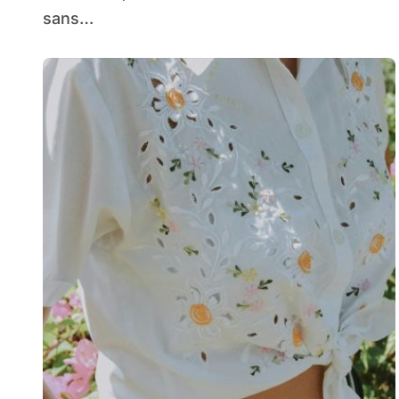
sans…