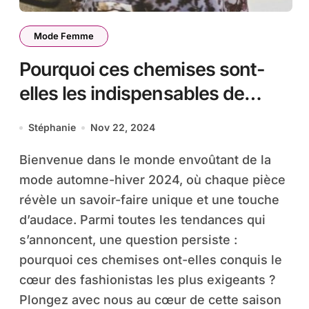
Mode Femme
Pourquoi ces chemises sont-
elles les indispensables de
l’Automne-Hiver 2024 ?
Stéphanie
Nov 22, 2024
Bienvenue dans le monde envoûtant de la
mode automne-hiver 2024, où chaque pièce
révèle un savoir-faire unique et une touche
d’audace. Parmi toutes les tendances qui
s’annoncent, une question persiste :
pourquoi ces chemises ont-elles conquis le
cœur des fashionistas les plus exigeants ?
Plongez avec nous au cœur de cette saison