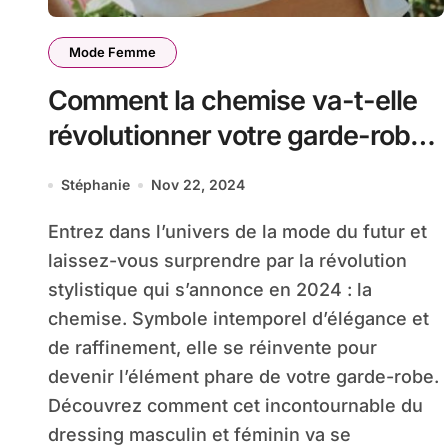
Mode Femme
Comment la chemise va-t-elle
révolutionner votre garde-robe
en 2024 ?
Stéphanie
Nov 22, 2024
Entrez dans l’univers de la mode du futur et
laissez-vous surprendre par la révolution
stylistique qui s’annonce en 2024 : la
chemise. Symbole intemporel d’élégance et
de raffinement, elle se réinvente pour
devenir l’élément phare de votre garde-robe.
Découvrez comment cet incontournable du
dressing masculin et féminin va se