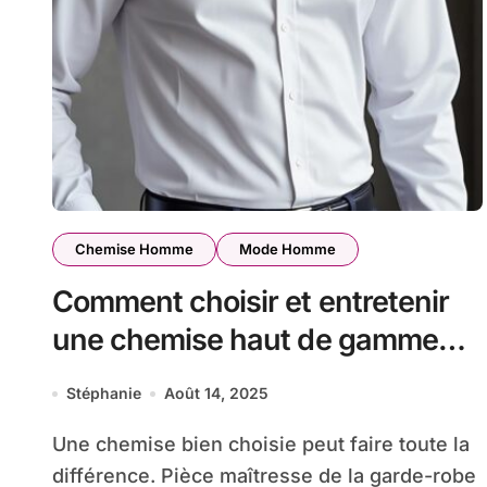
Chemise Homme
Mode Homme
Comment choisir et entretenir
une chemise haut de gamme
pour homme ?
Stéphanie
Août 14, 2025
Une chemise bien choisie peut faire toute la
différence. Pièce maîtresse de la garde-robe