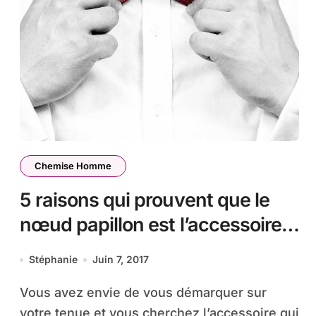
Chemise Homme
5 raisons qui prouvent que le
nœud papillon est l’accessoire
qu’il vous faut
Stéphanie
Juin 7, 2017
Vous avez envie de vous démarquer sur
votre tenue et vous cherchez l’accessoire qui