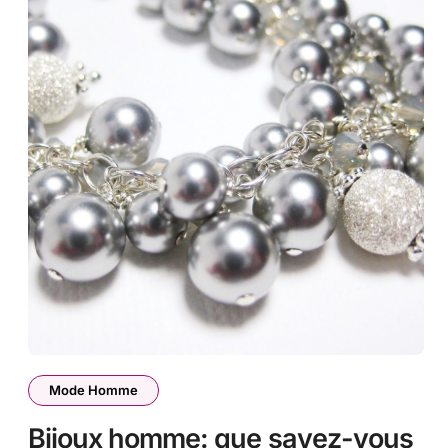
Mode Homme
Bijoux homme: que savez-vous