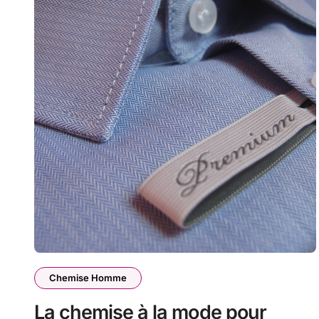
Chemise Homme
La chemise à la mode pour