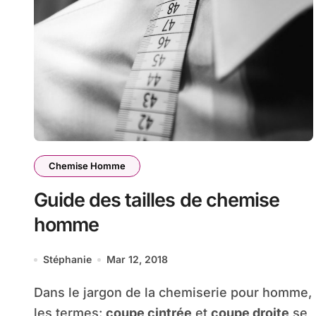
Chemise Homme
Guide des tailles de chemise
homme
Stéphanie
Mar 12, 2018
Dans le jargon de la chemiserie pour homme,
les termes:
coupe cintrée
et
coupe droite
se